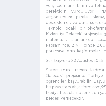
veri, kadınların bilim ve tekn
gerektiğini vurguluyor. 'D
vizyonumuza paralel olarak,
desteklemek ve daha sürdürüle
Teknoloji odaklı bir biyofarm
Kızlara İyi Gelecek' projesiyle,
matematik alanlarında cesu
kapsamında, 2 yıl içinde 2.00
potansiyellerini keşfetmeleri iç
Son başvuru 20 Ağustos 2025
SistersLab’ın uzman kadrosu
Gelecek” projesine, Türkiye
öğrenciler başvurabilir. Baş
https://sisterslab.jotform.com/
Medya hesapları üzerinden yapı
belgesi verilecektir.