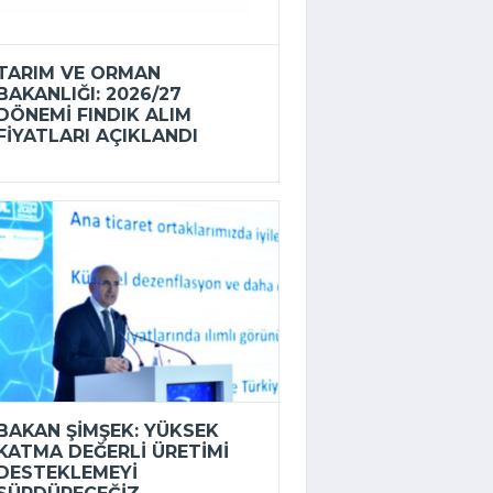
TARIM VE ORMAN
BAKANLIĞI: 2026/27
DÖNEMI FINDIK ALIM
FIYATLARI AÇIKLANDI
BAKAN ŞIMŞEK: YÜKSEK
KATMA DEĞERLI ÜRETIMI
DESTEKLEMEYI