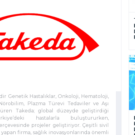
ir Genetik Hastalıklar, Onkoloji, Hematoloji,
 Nörobilim, Plazma Türevi Tedaviler ve Aşı
rdüren Takeda; global düzeyde geliştirdiği
kiye’deki hastalarla buluştururken,
rçevesinde projeler geliştiriyor. Çeşitli sivil
i yapan firma, sağlık inovasyonlarında önemli