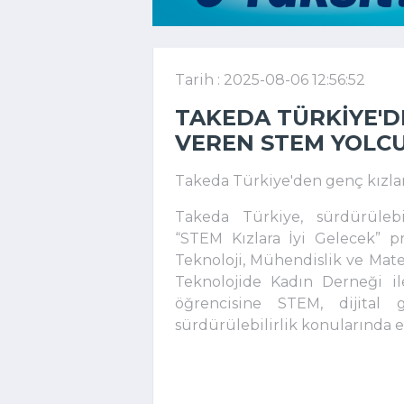
Tarih : 2025-08-06 12:56:52
TAKEDA TÜRKIYE'D
VEREN STEM YOLC
Takeda Türkiye'den genç kızla
Takeda Türkiye, sürdürülebil
“STEM Kızlara İyi Gelecek” pro
Teknoloji, Mühendislik ve Mate
Teknolojide Kadın Derneği il
öğrencisine STEM, dijital g
sürdürülebilirlik konularında 