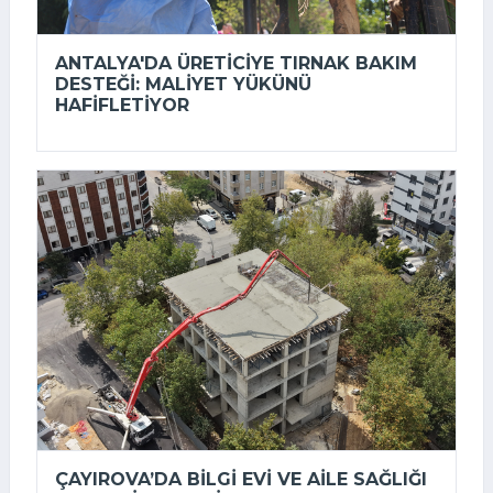
ANTALYA'DA ÜRETICIYE TIRNAK BAKIM
DESTEĞI: MALIYET YÜKÜNÜ
HAFIFLETIYOR
ÇAYIROVA’DA BILGI EVI VE AILE SAĞLIĞI