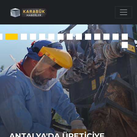
ÇAYIROVA’DA BILGI EVI VE