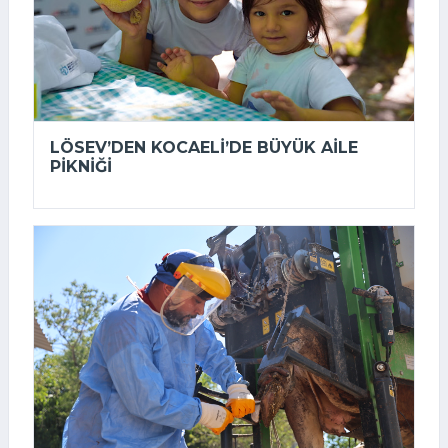
LÖSEV’DEN KOCAELI’DE BÜYÜK AILE
PIKNIĞI