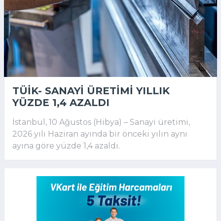
TÜİK- SANAYI ÜRETIMI YILLIK
YÜZDE 1,4 AZALDI
İstanbul, 10 Ağustos (Hibya) – Sanayi üretimi,
2026 yılı Haziran ayında bir önceki yılın aynı
ayına göre yüzde 1,4 azaldı.