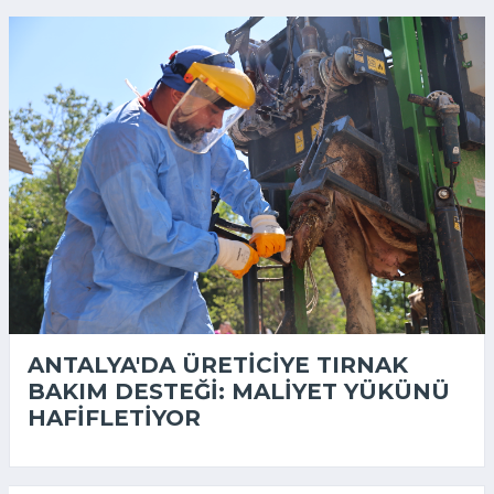
ANTALYA'DA ÜRETICIYE TIRNAK
BAKIM DESTEĞI: MALIYET YÜKÜNÜ
HAFIFLETIYOR