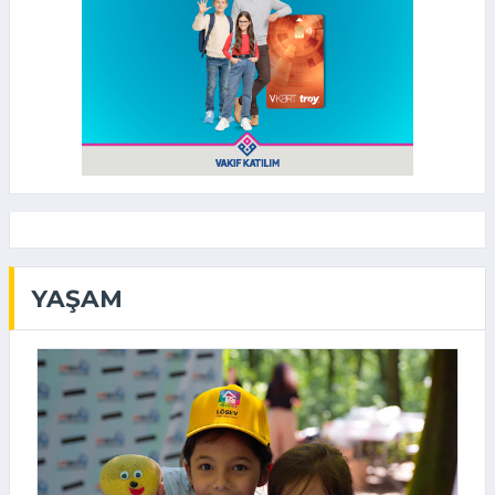
YAŞAM