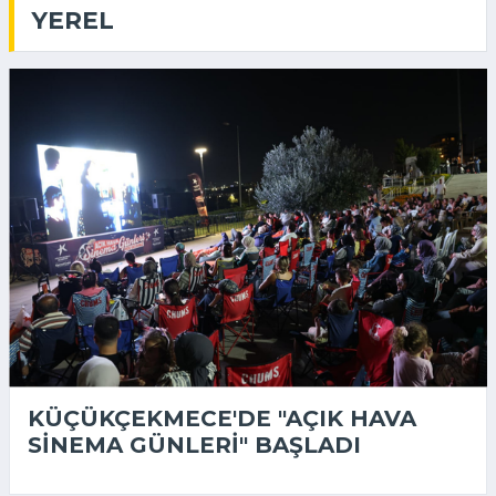
YEREL
KÜÇÜKÇEKMECE'DE "AÇIK HAVA
SINEMA GÜNLERI" BAŞLADI