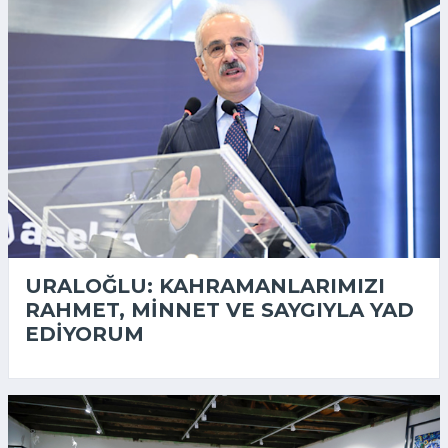
URALOĞLU: KAHRAMANLARIMIZI
RAHMET, MINNET VE SAYGIYLA YAD
EDIYORUM