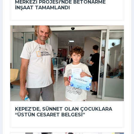
MERKEZI PROJESI'NDE BETONARME
INŞAAT TAMAMLANDI
KEPEZ’DE, SÜNNET OLAN ÇOCUKLARA
“ÜSTÜN CESARET BELGESI”