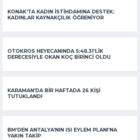
KONAK’TA KADIN ISTIHDAMINA DESTEK:
KADINLAR KAYNAKÇILIK ÖĞRENIYOR
OTOKROS HEYECANINDA 5:48.31’LIK
DERECESIYLE OKAN KOÇ BIRINCI OLDU
KARAMAN’DA BIR HAFTADA 26 KIŞI
TUTUKLANDI
BM’DEN ANTALYA’NIN ISI EYLEM PLANI’NA
YAKIN TAKIP