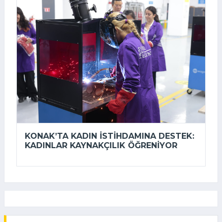
KONAK’TA KADIN ISTIHDAMINA DESTEK:
KADINLAR KAYNAKÇILIK ÖĞRENIYOR