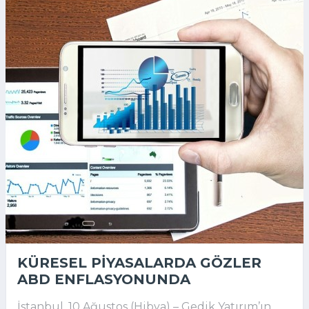
KÜRESEL PIYASALARDA GÖZLER
ABD ENFLASYONUNDA
İstanbul, 10 Ağustos (Hibya) – Gedik Yatırım’ın