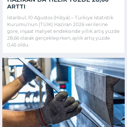
ARTTI
İstanbul, 10 Ağustos (Hibya) – Türkiye İstatistik
Kurumu’nun (TÜİK) Haziran 2026 verilerine
göre, inşaat maliyet endeksinde yıllık artış yüzde
28,66 olarak gerçekleşirken, aylık artış yüzde
0,45 oldu.