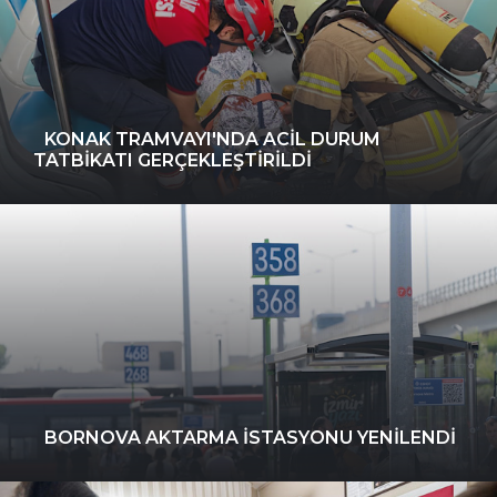
KONAK TRAMVAYI'NDA ACIL DURUM
TATBIKATI GERÇEKLEŞTIRILDI
BORNOVA AKTARMA İSTASYONU YENILENDI