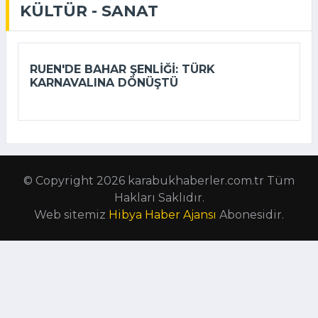
KÜLTÜR - SANAT
RUEN'DE BAHAR ŞENLIĞI: TÜRK
KARNAVALINA DÖNÜŞTÜ
© Copyright 2026 karabukhaberler.com.tr Tüm
Hakları Saklıdır.
Web sitemiz
Hibya Haber Ajansı
Abonesidir.