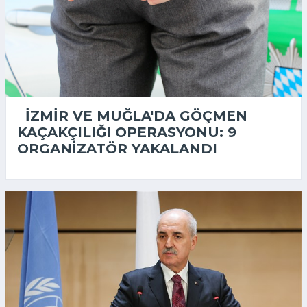
İZMIR VE MUĞLA'DA GÖÇMEN
KAÇAKÇILIĞI OPERASYONU: 9
ORGANIZATÖR YAKALANDI