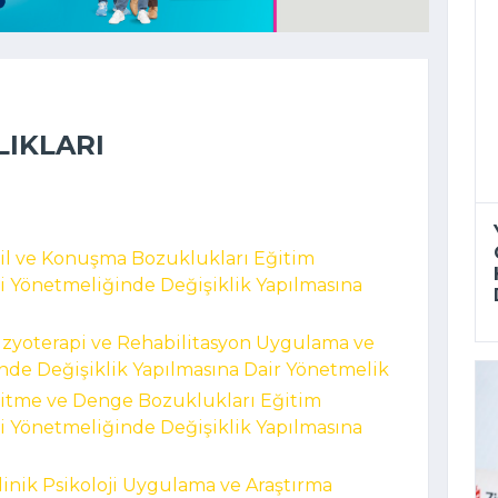
LIKLARI
 Dil ve Konuşma Bozuklukları Eğitim
 Yönetmeliğinde Değişiklik Yapılmasına
 Fizyoterapi ve Rehabilitasyon Uygulama ve
nde Değişiklik Yapılmasına Dair Yönetmelik
 İşitme ve Denge Bozuklukları Eğitim
 Yönetmeliğinde Değişiklik Yapılmasına
Klinik Psikoloji Uygulama ve Araştırma