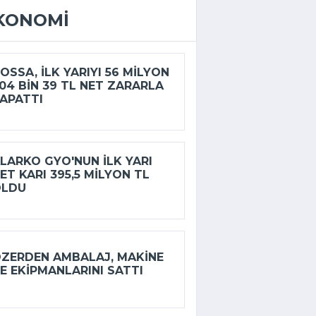
KONOMI
OSSA, ILK YARIYI 56 MILYON
04 BIN 39 TL NET ZARARLA
APATTI
LARKO GYO'NUN ILK YARI
ET KARI 395,5 MILYON TL
OLDU
ZERDEN AMBALAJ, MAKINE
E EKIPMANLARINI SATTI