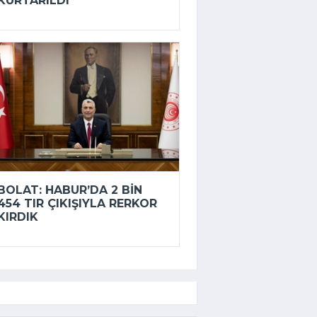
KURTARILDI
BOLAT: HABUR’DA 2 BIN
454 TIR ÇIKIŞIYLA RERKOR
KIRDIK