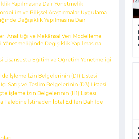
klik Yapılmasına Dair Yönetmelik
Nörobilim ve Bilişsel Araştırmalar Uygulama
ğinde Değişiklik Yapılmasına Dair
Veri Analitiği ve Mekânsal Veri Modelleme
 Yönetmeliğinde Değişiklik Yapılmasına
si Lisansüstü Eğitim ve Öğretim Yönetmeliği
lde İşleme İzin Belgelerinin (D1) Listesi
 İçi Satış ve Teslim Belgelerinin (D3) Listesi
çte İşleme İzin Belgelerinin (H1) Listesi
ma Talebine İstinaden İptal Edilen Dahilde
ânları