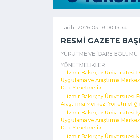
Tarih : 2026-05-18 00:13:34
RESMI GAZETE BAŞ
YÜRÜTME VE İDARE BÖLÜMÜ
YÖNETMELİKLER
–– İzmir Bakırçay Üniversitesi
Uygulama ve Araştırma Merkezi
Dair Yönetmelik
–– İzmir Bakırçay Üniversitesi
Araştırma Merkezi Yönetmeliği
–– İzmir Bakırçay Üniversitesi
Uygulama ve Araştırma Merkezi
Dair Yönetmelik
–– İzmir Bakırçay Üniversitesi 