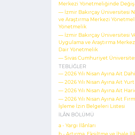
Merkezi Yönetmeliğinde Değişi
–– İzmir Bakırçay Üniversitesi 
ve Araştırma Merkezi Yönetmeli
Yönetmelik
–– İzmir Bakırçay Üniversitesi 
Uygulama ve Araştırma Merkezi
Dair Yönetmelik
–– Sivas Cumhuriyet Üniversite
TEBLİĞLER
–– 2026 Yılı Nisan Ayına Ait Dahi
–– 2026 Yılı Nisan Ayına Ait Yurt
–– 2026 Yılı Nisan Ayına Ait Hari
–– 2026 Yılı Nisan Ayına Ait Fir
İşleme İzin Belgeleri Listesi
İLÂN BÖLÜMÜ
a - Yargı İlânları
b - Artırma, Eksiltme ve İhale İl