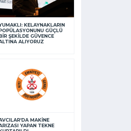
YUMAKLI: KELAYNAKLARIN
POPÜLASYONUNU GÜÇLÜ
BIR ŞEKILDE GÜVENCE
ALTINA ALIYORUZ
AVCILAR’DA MAKINE
ARIZASI YAPAN TEKNE