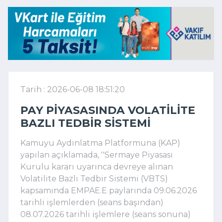
Tarih : 2026-06-08 18:51:20
PAY PIYASASINDA VOLATILITE
BAZLI TEDBIR SISTEMI
Kamuyu Aydınlatma Platformuna (KAP)
yapılan açıklamada, ''Sermaye Piyasası
Kurulu kararı uyarınca devreye alınan
Volatilite Bazlı Tedbir Sistemi (VBTS)
kapsamında EMPAE.E paylarında 09.06.2026
tarihli işlemlerden (seans başından)
08.07.2026 tarihli işlemlere (seans sonuna)