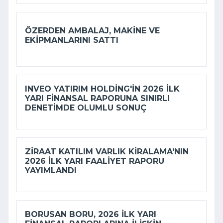
ÖZERDEN AMBALAJ, MAKINE VE
EKIPMANLARINI SATTI
INVEO YATIRIM HOLDING'IN 2026 ILK
YARI FINANSAL RAPORUNA SINIRLI
DENETIMDE OLUMLU SONUÇ
ZIRAAT KATILIM VARLIK KIRALAMA'NIN
2026 ILK YARI FAALIYET RAPORU
YAYIMLANDI
BORUSAN BORU, 2026 ILK YARI