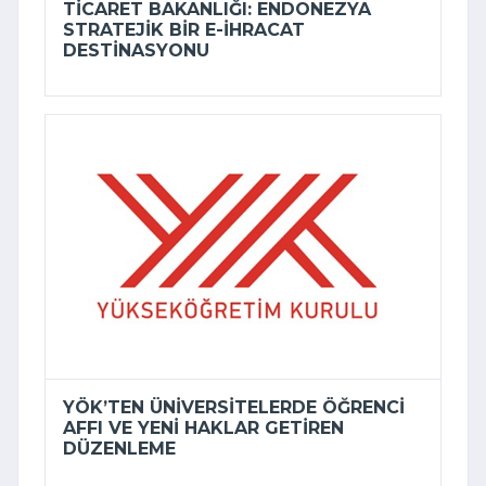
TICARET BAKANLIĞI: ENDONEZYA
STRATEJIK BIR E-İHRACAT
DESTINASYONU
YÖK’TEN ÜNIVERSITELERDE ÖĞRENCI
AFFI VE YENI HAKLAR GETIREN
DÜZENLEME