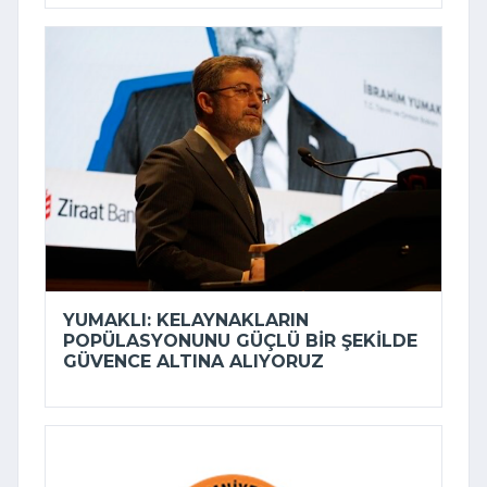
YUMAKLI: KELAYNAKLARIN
POPÜLASYONUNU GÜÇLÜ BIR ŞEKILDE
GÜVENCE ALTINA ALIYORUZ