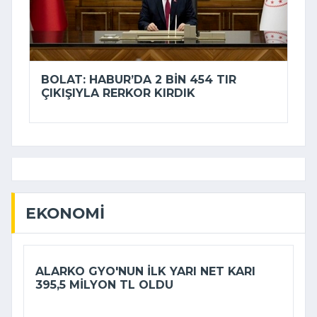
BOLAT: HABUR’DA 2 BIN 454 TIR
ÇIKIŞIYLA RERKOR KIRDIK
EKONOMI
ALARKO GYO'NUN ILK YARI NET KARI
395,5 MILYON TL OLDU