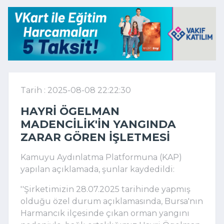
Tarih : 2025-08-08 22:22:30
HAYRI ÖGELMAN
MADENCILIK'IN YANGINDA
ZARAR GÖREN IŞLETMESI
Kamuyu Aydınlatma Platformuna (KAP)
yapılan açıklamada, şunlar kaydedildi:
''Şirketimizin 28.07.2025 tarihinde yapmış
olduğu özel durum açıklamasında, Bursa'nın
Harmancık ilçesinde çıkan orman yangını