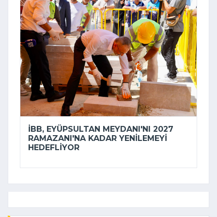
İBB, EYÜPSULTAN MEYDANI'NI 2027
RAMAZANI'NA KADAR YENILEMEYI
HEDEFLIYOR