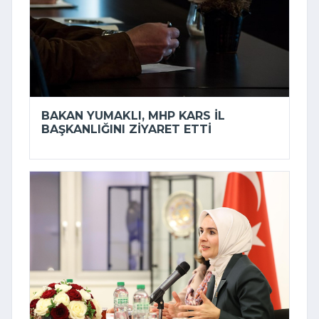
BAKAN YUMAKLI, MHP KARS İL
BAŞKANLIĞINI ZIYARET ETTI