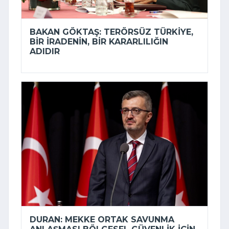
BAKAN GÖKTAŞ: TERÖRSÜZ TÜRKIYE,
BIR IRADENIN, BIR KARARLILIĞIN
ADIDIR
DURAN: MEKKE ORTAK SAVUNMA