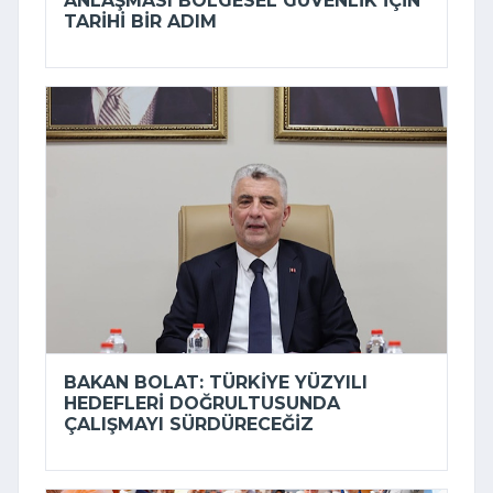
ANLAŞMASI BÖLGESEL GÜVENLIK IÇIN
TARIHI BIR ADIM
BAKAN BOLAT: TÜRKIYE YÜZYILI
HEDEFLERI DOĞRULTUSUNDA
ÇALIŞMAYI SÜRDÜRECEĞIZ