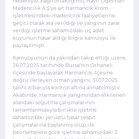
nedeniyle, bağlı ortaklığımız Hayri Ögelman
Madencilik A.Ş'ye ait Harmancık Krom
İşletmesi'ndeki madencilik faaliyetlerine
geçici olarak ara verildiği ve yangının zarar
verdiği işletme sahamızdaki üç adet
kuyunun hasar aldığı bilgisi kamuoyu ile
paylaşılmıştı.
Kamuoyunun da yakından takip ettiği üzere,
26.07.2025 tarihinde Bursa'nın Orhaneli
ilçesinde başlayarak Harmancık ilçesine
doğru ilerleyen orman yangını, 31.07.2025
tarihi itibarıyla kontrol altına alınabilmiştir.
Akabinde, Harmancık yangınından etkilenen
alandaki soğutma çalışmalarının
tamamlanmasıyla birlikte işletme
sahamızdaki yerüstü hasar tespit
çalışmalarına başlanmış olup, ilk
belirlemelere göre işletme sahamızdaki 3