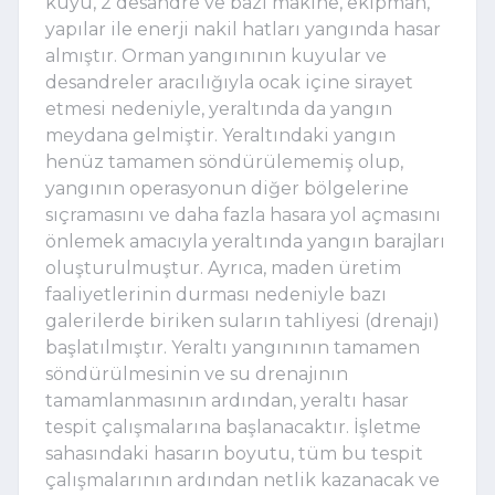
kuyu, 2 desandre ve bazı makine, ekipman,
yapılar ile enerji nakil hatları yangında hasar
almıştır. Orman yangınının kuyular ve
desandreler aracılığıyla ocak içine sirayet
etmesi nedeniyle, yeraltında da yangın
meydana gelmiştir. Yeraltındaki yangın
henüz tamamen söndürülememiş olup,
yangının operasyonun diğer bölgelerine
sıçramasını ve daha fazla hasara yol açmasını
önlemek amacıyla yeraltında yangın barajları
oluşturulmuştur. Ayrıca, maden üretim
faaliyetlerinin durması nedeniyle bazı
galerilerde biriken suların tahliyesi (drenajı)
başlatılmıştır. Yeraltı yangınının tamamen
söndürülmesinin ve su drenajının
tamamlanmasının ardından, yeraltı hasar
tespit çalışmalarına başlanacaktır. İşletme
sahasındaki hasarın boyutu, tüm bu tespit
çalışmalarının ardından netlik kazanacak ve