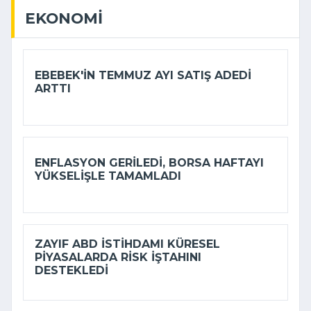
EKONOMI
EBEBEK'IN TEMMUZ AYI SATIŞ ADEDI
ARTTI
ENFLASYON GERILEDI, BORSA HAFTAYI
YÜKSELIŞLE TAMAMLADI
ZAYIF ABD ISTIHDAMI KÜRESEL
PIYASALARDA RISK IŞTAHINI
DESTEKLEDI