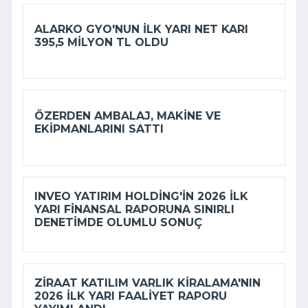
ALARKO GYO'NUN ILK YARI NET KARI
395,5 MILYON TL OLDU
ÖZERDEN AMBALAJ, MAKINE VE
EKIPMANLARINI SATTI
INVEO YATIRIM HOLDING'IN 2026 ILK
YARI FINANSAL RAPORUNA SINIRLI
DENETIMDE OLUMLU SONUÇ
ZIRAAT KATILIM VARLIK KIRALAMA'NIN
2026 ILK YARI FAALIYET RAPORU