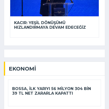
KACIR: YEŞIL DÖNÜŞÜMÜ
HIZLANDIRMAYA DEVAM EDECEĞIZ
EKONOMI
BOSSA, ILK YARIYI 56 MILYON 304 BIN
39 TL NET ZARARLA KAPATTI