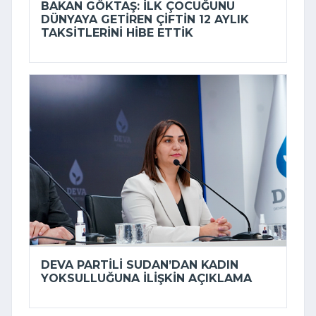
BAKAN GÖKTAŞ: İLK ÇOCUĞUNU
DÜNYAYA GETIREN ÇIFTIN 12 AYLIK
TAKSITLERINI HIBE ETTIK
DEVA PARTILI SUDAN’DAN KADIN
YOKSULLUĞUNA ILIŞKIN AÇIKLAMA