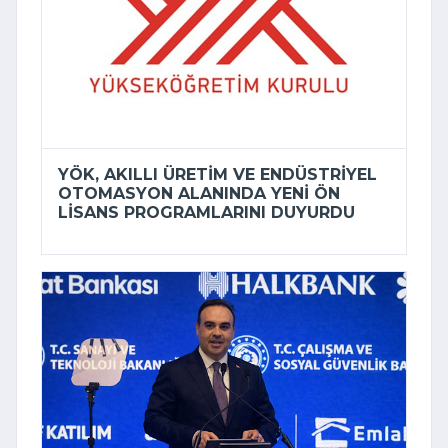
YÖK, AKILLI ÜRETIM VE ENDÜSTRIYEL
OTOMASYON ALANINDA YENI ÖN
LISANS PROGRAMLARINI DUYURDU