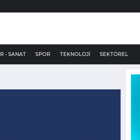
R - SANAT
SPOR
TEKNOLOJI
SEKTÖREL