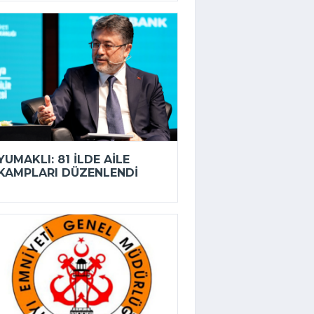
YUMAKLI: 81 ILDE AILE
KAMPLARI DÜZENLENDI