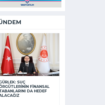
ÜNDEM
GÜRLEK: SUÇ
ÖRGÜTLERININ FINANSAL
TABANLARINI DA HEDEF
ALACAĞIZ