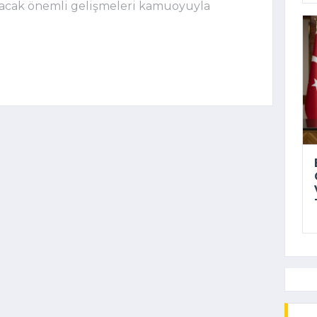
ıkacak önemli gelişmeleri kamuoyuyla