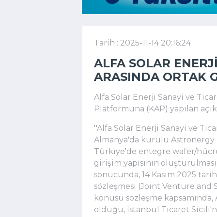
Tarih : 2025-11-14 20:16:24
ALFA SOLAR ENERJ
ARASINDA ORTAK G
Alfa Solar Enerji Sanayi ve Tic
Platformuna (KAP) yapılan açıkl
''Alfa Solar Enerji Sanayi ve Tic
Almanya'da kurulu Astronergy
Türkiye'de entegre wafer/hücre
girişim yapısının oluşturulma
sonucunda, 14 Kasım 2025 tarihi
sözleşmesi (Joint Venture and 
konusu sözleşme kapsamında, A
olduğu, İstanbul Ticaret Sicili'n